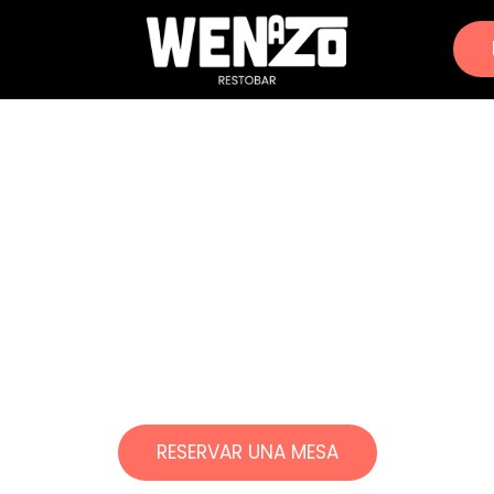
LA ÚNICA BARRA LIBRE DE ALITAS DE MADRID
RESERVAR UNA MESA